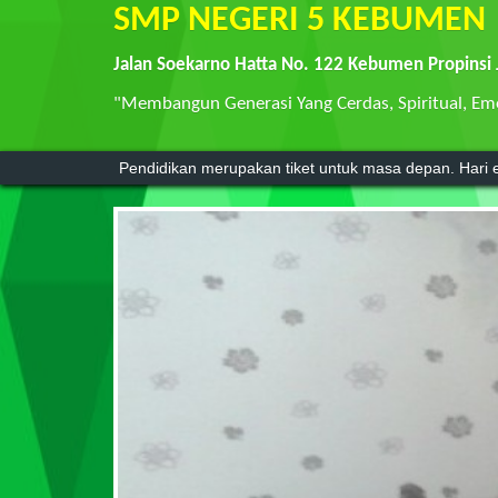
SMP NEGERI 5 KEBUMEN
Jalan Soekarno Hatta No. 122 Kebumen Propinsi
"Membangun Generasi Yang Cerdas, Spiritual, Emo
Pendidikan merupakan tiket untuk masa depan. Hari e