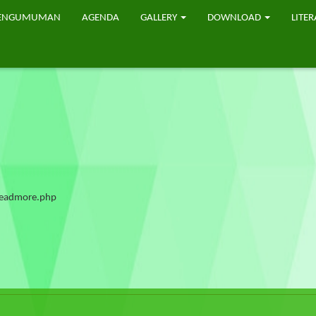
ENGUMUMAN
AGENDA
GALLERY
DOWNLOAD
LITER
/Readmore.php