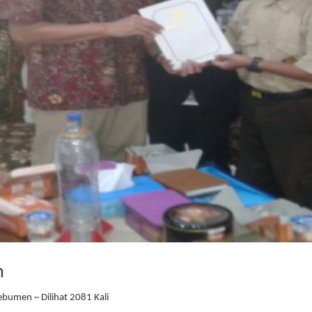
n
bumen ~ Dilihat 2081 Kali