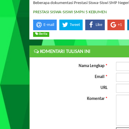
Beberapa dokumentasi Prestasi Siswa-Siswi SMP Negeri
PRESTASI SISWA-SISWI SMPN 5 KEBUMEN
E-mail
Tweet
Like
+1
Berita
KOMENTARI TULISAN INI
Nama Lengkap
*
Email
*
URL
Komentar
*