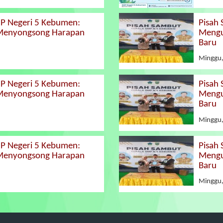
MP Negeri 5 Kebumen:
Pisah
 Menyongsong Harapan
Mengu
Baru
Minggu,
MP Negeri 5 Kebumen:
Pisah
 Menyongsong Harapan
Mengu
Baru
Minggu,
MP Negeri 5 Kebumen:
Pisah
 Menyongsong Harapan
Mengu
Baru
Minggu,